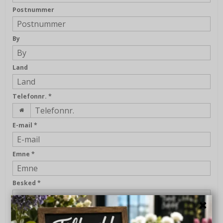
Postnummer
By
Land
Telefonnr.
*
E-mail
*
Emne
*
Besked
*