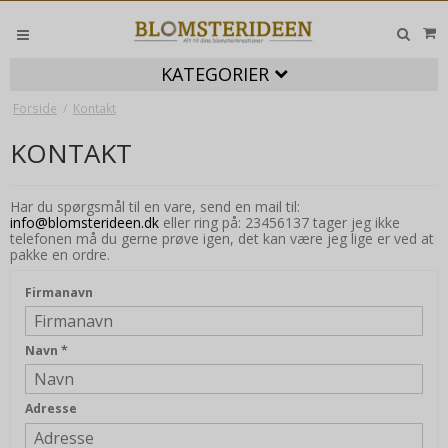
KATEGORIER
Forside
/
Kontakt
KONTAKT
Har du spørgsmål til en vare, send en mail til:
info@blomsterideen.dk
eller ring på: 23456137 tager jeg ikke
telefonen må du gerne prøve igen, det kan være jeg lige er ved at
pakke en ordre.
Firmanavn
Navn
*
Adresse