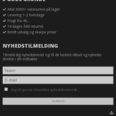
Altid 3000+ varenumre på lager
Levering 1-2 hverdage
Fragt fra 46,-
14 dages fuld returret
Bredt udvalg og skarpe priser
NYHEDSTILMELDING
Tilmeld dig nyhedsbrevet og få de bedste tilbud og nyheder
direkte i din indbakke
Jeg vil gerne tilmeldes nyhedsbrevet
Godkend