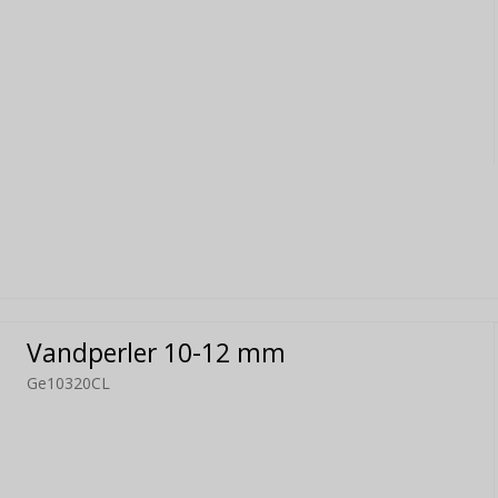
Vandperler 10-12 mm
Ge10320CL