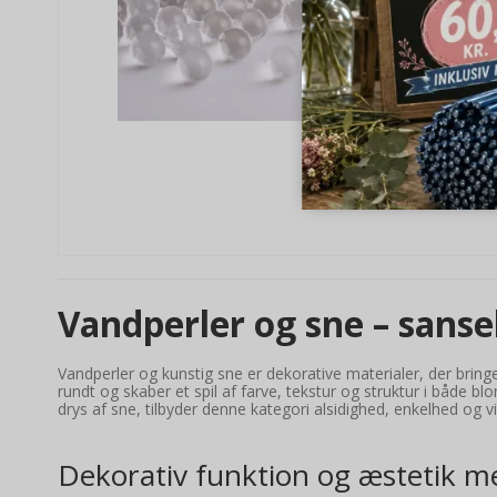
Vandperler og sne – sanse
Vandperler og kunstig sne er dekorative materialer, der brin
rundt og skaber et spil af farve, tekstur og struktur i både
drys af sne, tilbyder denne kategori alsidighed, enkelhed og vi
Dekorativ funktion og æstetik m