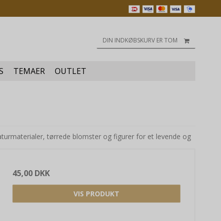
DIN INDKØBSKURV ER TOM
S
TEMAER
OUTLET
aturmaterialer, tørrede blomster og figurer for et levende og
45,00 DKK
VIS PRODUKT