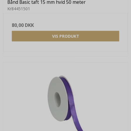
Bånd Basic taft 15 mm hvid 50 meter
Kr84451501
80,00 DKK
VIS PRODUKT