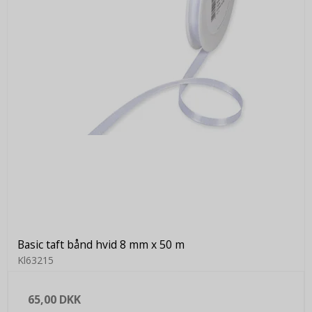
Basic taft bånd hvid 8 mm x 50 m
Kl63215
65,00 DKK