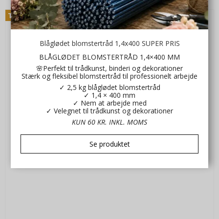
Tilbud
Blåglødet blomstertråd 1,4x400 SUPER PRIS
BLÅGLØDET BLOMSTERTRÅD 1,4×400 MM
🌸Perfekt til trådkunst, binderi og dekorationer
Stærk og fleksibel blomstertråd til professionelt arbejde
✓ 2,5 kg blåglødet blomstertråd
✓ 1,4 × 400 mm
✓ Nem at arbejde med
✓ Velegnet til trådkunst og dekorationer
KUN 60 KR. INKL. MOMS
Se produktet