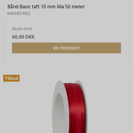
Bånd Basic taft 10 mm lilla 50 meter
kr84451062
80,00 DKK
60,00 DKK
VIS PRODUKT
Tilbud