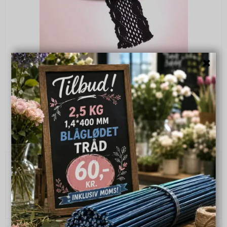
Bånd 8 cm 15 m. Sort
no903404-1
120,00 DKK
VIS PRODUKT