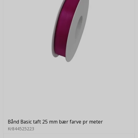
Bånd Basic taft 25 mm bær farve pr meter
Kr844525223