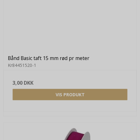
Bånd Basic taft 15 mm rød pr meter
Kr84451520-1
3,00 DKK
VIS PRODUKT