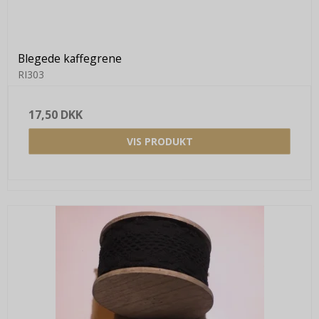
Blegede kaffegrene
RI303
17,50 DKK
VIS PRODUKT