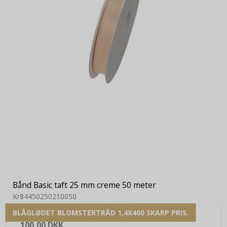
Bånd Basic taft 25 mm creme 50 meter
Kr84450250210050
BLÅGLØDET BLOMSTERTRÅD 1,4X400 SKARP PRIS.
100,00 DKK