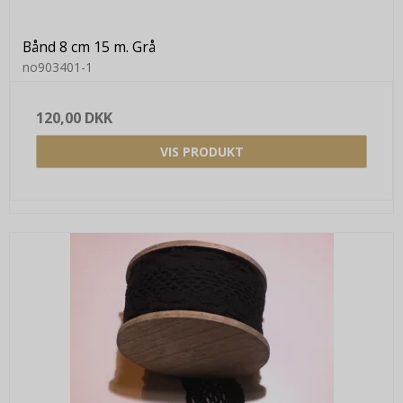
Bånd 8 cm 15 m. Grå
no903401-1
120,00 DKK
VIS PRODUKT