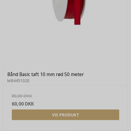
Bånd Basic taft 10 mm rød 50 meter
kr84451020
80,00 DKK
60,00 DKK
VIS PRODUKT