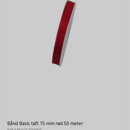
Bånd Basic taft 15 mm rød 50 meter
Kr8445015200050