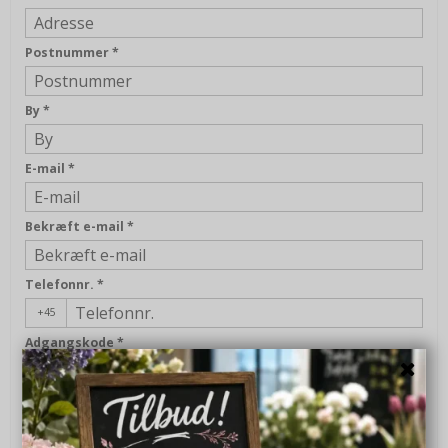
Postnummer
*
By
*
E-mail
*
Bekræft e-mail
*
Telefonnr.
*
+45
Adgangskode
*
Bekræft adgangskode
*