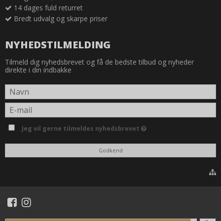
14 dages fuld returret
Bredt udvalg og skarpe priser
NYHEDSTILMELDING
Tilmeld dig nyhedsbrevet og få de bedste tilbud og nyheder
direkte i din indbakke
Jeg vil gerne tilmeldes nyhedsbrevet
Godkend