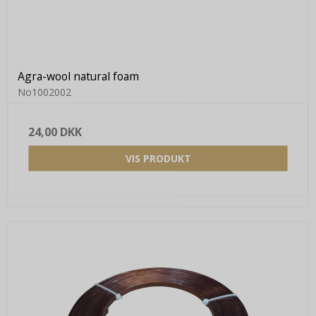
Agra-wool natural foam
No1002002
24,00 DKK
VIS PRODUKT