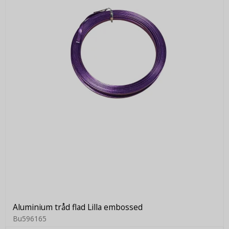
Aluminium tråd flad Lilla embossed
Bu596165