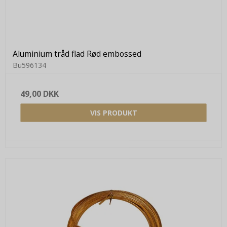
Aluminium tråd flad Rød embossed
Bu596134
49,00 DKK
VIS PRODUKT