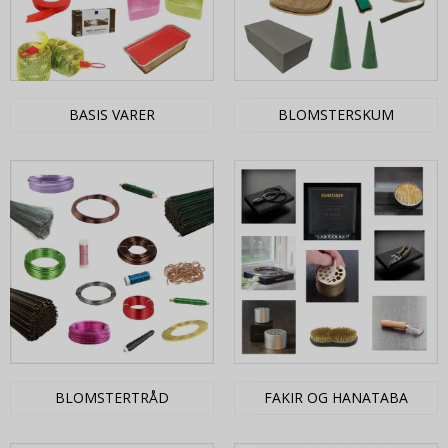
BASIS VARER
BLOMSTERSKUM
BLOMSTERTRÅD
FAKIR OG HANATABA