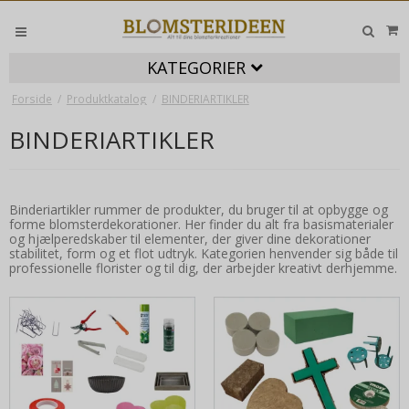
KATEGORIER
Forside
/
Produktkatalog
/
BINDERIARTIKLER
BINDERIARTIKLER
Binderiartikler rummer de produkter, du bruger til at opbygge og
forme blomsterdekorationer. Her finder du alt fra basismaterialer
og hjælperedskaber til elementer, der giver dine dekorationer
stabilitet, form og et flot udtryk. Kategorien henvender sig både til
professionelle florister og til dig, der arbejder kreativt derhjemme.