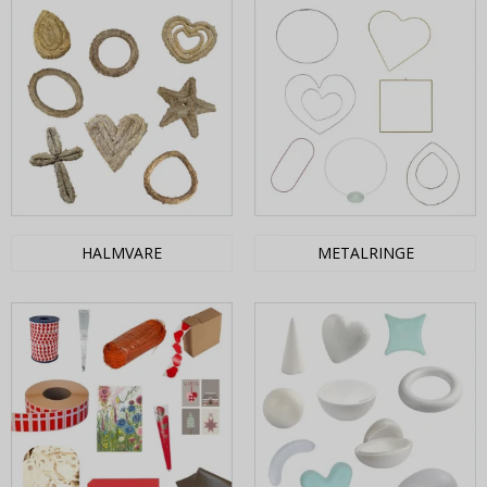
HALMVARE
METALRINGE