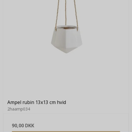
Ampel rubin 13x13 cm hvid
2haamp034
90,00 DKK