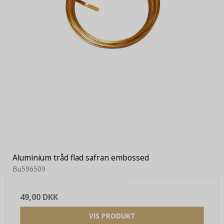
Aluminium tråd flad safran embossed
Bu596509
49,00 DKK
VIS PRODUKT