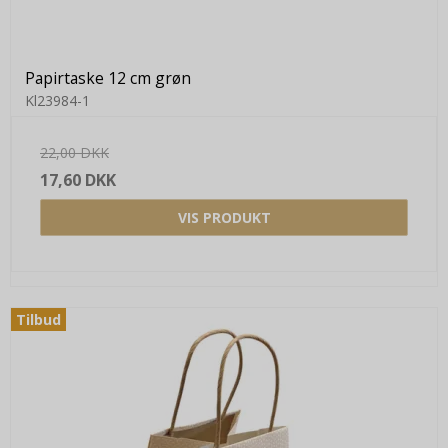
Papirtaske 12 cm grøn
Kl23984-1
22,00 DKK
17,60 DKK
VIS PRODUKT
Tilbud