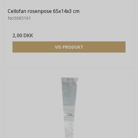
Cellofan rosenpose 65x14x3 cm
No5065161
2,00 DKK
VIS PRODUKT