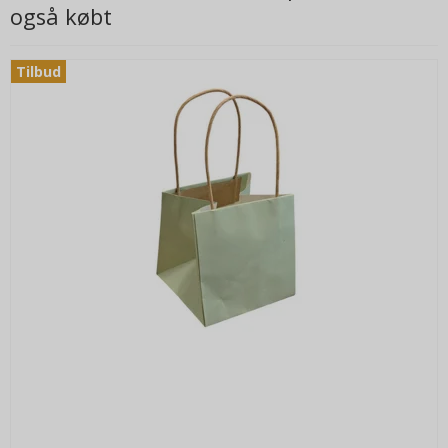
også købt
Tilbud