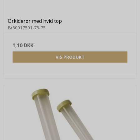
Orkiderør med hvid top
Br50017501-75-75
1,10 DKK
VIS PRODUKT