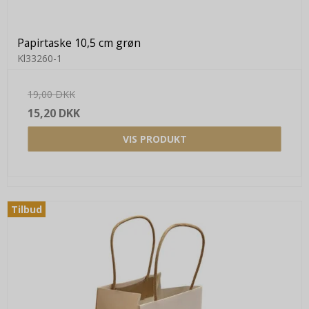
Papirtaske 10,5 cm grøn
Kl33260-1
19,00 DKK
15,20 DKK
VIS PRODUKT
Tilbud