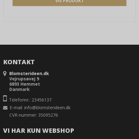
VIS PRODUKT
KONTAKT
Blomsterideen.dk
Vejrupsøvej 9
6893 Hemmet
Danmark
Telefonnr.: 23456137
E-mail
:
info@blomsterideen.dk
CVR-nummer: 35095276
VI HAR KUN WEBSHOP