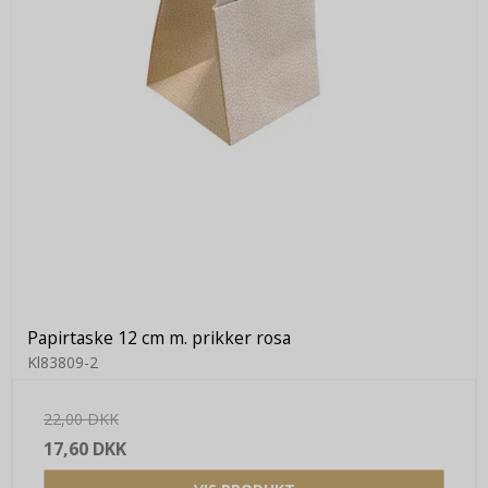
Papirtaske 12 cm m. prikker rosa
Kl83809-2
22,00 DKK
17,60 DKK