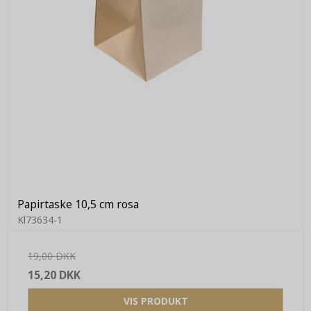
Papirtaske 10,5 cm rosa
Kl73634-1
19,00 DKK
15,20 DKK
VIS PRODUKT