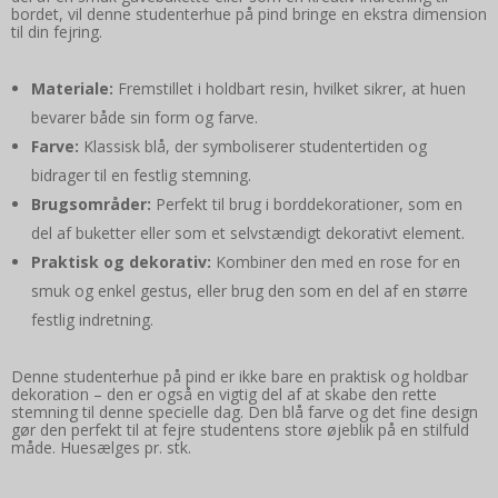
bordet, vil denne studenterhue på pind bringe en ekstra dimension
til din fejring.
Materiale:
Fremstillet i holdbart resin, hvilket sikrer, at huen
bevarer både sin form og farve.
Farve:
Klassisk blå, der symboliserer studentertiden og
bidrager til en festlig stemning.
Brugsområder:
Perfekt til brug i borddekorationer, som en
del af buketter eller som et selvstændigt dekorativt element.
Praktisk og dekorativ:
Kombiner den med en rose for en
smuk og enkel gestus, eller brug den som en del af en større
festlig indretning.
Denne studenterhue på pind er ikke bare en praktisk og holdbar
dekoration – den er også en vigtig del af at skabe den rette
stemning til denne specielle dag. Den blå farve og det fine design
gør den perfekt til at fejre studentens store øjeblik på en stilfuld
måde. Huesælges pr. stk.