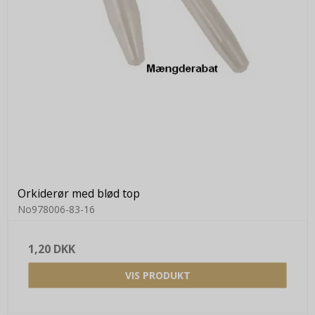
Orkiderør med blød top
No978006-83-16
1,20 DKK
VIS PRODUKT