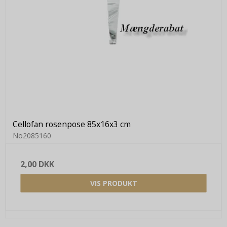
Cellofan rosenpose 85x16x3 cm
No2085160
2,00 DKK
VIS PRODUKT