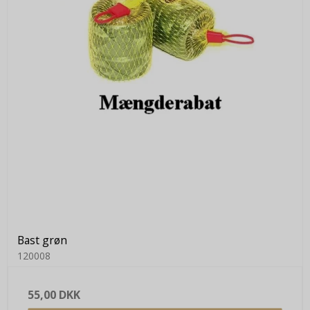
Bast grøn
120008
55,00 DKK