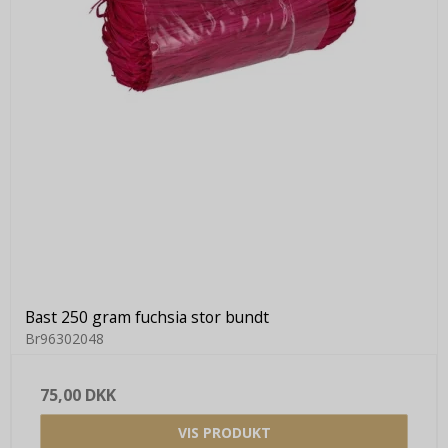
Bast 250 gram fuchsia stor bundt
Br96302048
75,00 DKK
VIS PRODUKT