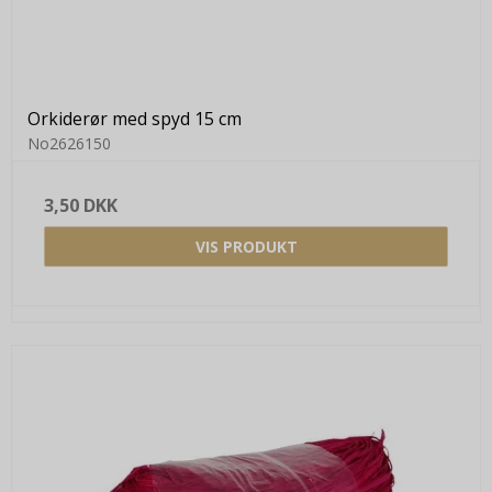
Orkiderør med spyd 15 cm
No2626150
3,50 DKK
VIS PRODUKT