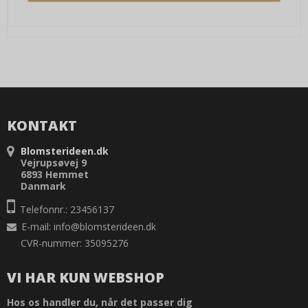
KONTAKT
Blomsterideen.dk
Vejrupsøvej 9
6893 Hemmet
Danmark
Telefonnr.: 23456137
E-mail
:
info@blomsterideen.dk
CVR-nummer: 35095276
VI HAR KUN WEBSHOP
Hos os handler du, når det passer dig