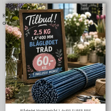
Kunder der har købt dette produkt har
også købt
Blåglødet blomstertråd 1,4x400 SUPER PRIS