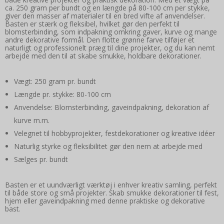
ca. 250 gram per bundt og en længde på 80-100 cm per stykke,
giver den masser af materialer til en bred vifte af anvendelser.
Basten er stærk og fleksibel, hvilket gør den perfekt til
blomsterbinding, som indpakning omkring gaver, kurve og mange
andre dekorative formål. Den flotte grønne farve tilføjer et
naturligt og professionelt præg til dine projekter, og du kan nemt
arbejde med den til at skabe smukke, holdbare dekorationer.
Vægt: 250 gram pr. bundt
Længde pr. stykke: 80-100 cm
Anvendelse: Blomsterbinding, gaveindpakning, dekoration af
kurve m.m.
Velegnet til hobbyprojekter, festdekorationer og kreative idéer
Naturlig styrke og fleksibilitet gør den nem at arbejde med
Sælges pr. bundt
Basten er et uundværligt værktøj i enhver kreativ samling, perfekt
til både store og små projekter. Skab smukke dekorationer til fest,
hjem eller gaveindpakning med denne praktiske og dekorative
bast.