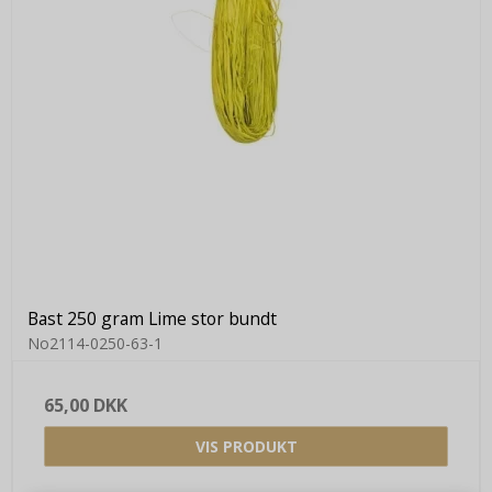
Bast 250 gram Lime stor bundt
No2114-0250-63-1
65,00 DKK
VIS PRODUKT