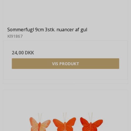
Sommerfugl 9cm 3stk. nuancer af gul
Kl91867
24,00 DKK
VIS PRODUKT