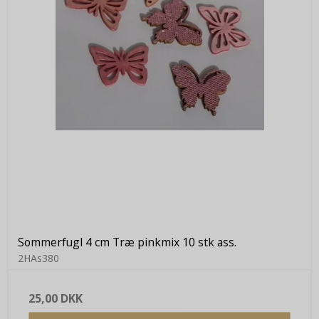
Sommerfugl 4 cm Træ pinkmix 10 stk ass.
2HAs380
25,00 DKK