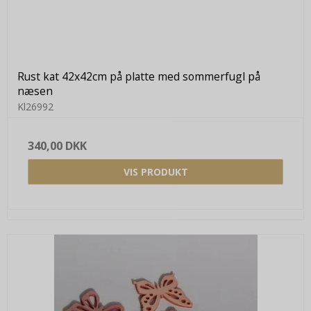
Rust kat 42x42cm på platte med sommerfugl på
næsen
Kl26992
340,00 DKK
VIS PRODUKT