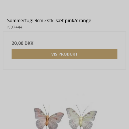
Sommerfugl 9cm 3stk. sæt pink/orange
Kl97444
20,00 DKK
VIS PRODUKT