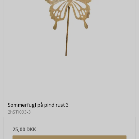
Sommerfugl på pind rust 3
2hSTI093-3
25,00 DKK