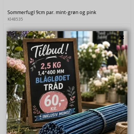
Sommerfugl 9cm par. mint-grøn og pink
Kl48535
20,00 DKK
VIS PRODUKT