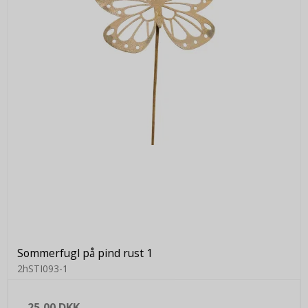
Sommerfugl på pind rust 1
2hSTI093-1
25,00 DKK