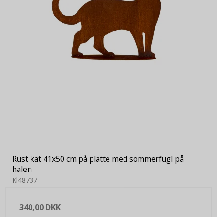
Rust kat 41x50 cm på platte med sommerfugl på
halen
Kl48737
340,00 DKK