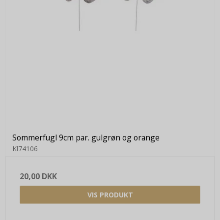
Sommerfugl 9cm par. gulgrøn og orange
Kl74106
20,00 DKK
VIS PRODUKT