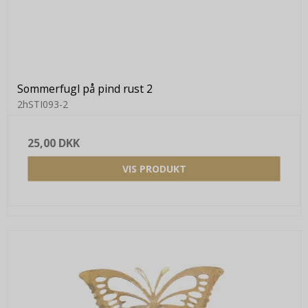
Sommerfugl på pind rust 2
2hSTI093-2
25,00 DKK
VIS PRODUKT