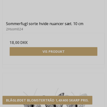
Sommerfugl sorte hvide nuancer sæt. 10 cm
2Hsom024
18,00 DKK
VIS PRODUKT
BLÅGLØDET BLOMSTERTRÅD 1,4X400 SKARP PRIS.