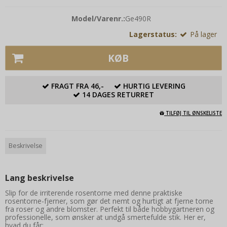
Model/Varenr.:
Ge490R
Lagerstatus:
På lager
KØB
FRAGT FRA 46,-
HURTIG LEVERING
14 DAGES RETURRET
TILFØJ TIL ØNSKELISTE
Beskrivelse
Lang beskrivelse
Slip for de irriterende rosentorne med denne praktiske
rosentorne-fjerner, som gør det nemt og hurtigt at fjerne torne
fra roser og andre blomster. Perfekt til både hobbygartneren og
professionelle, som ønsker at undgå smertefulde stik. Her er,
hvad du får: