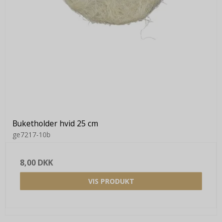
Buketholder hvid 25 cm
ge7217-10b
8,00 DKK
VIS PRODUKT