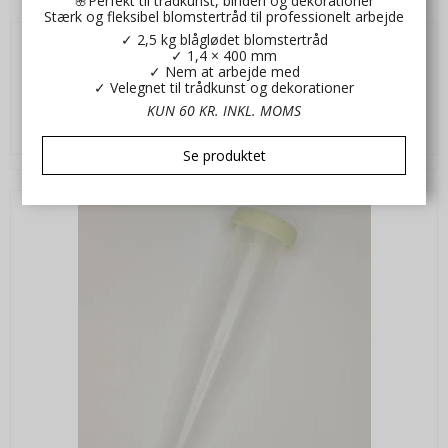
🌸Perfekt til trådkunst, binderi og dekorationer
Kl2530
Stærk og fleksibel blomstertråd til professionelt arbejde
✓ 2,5 kg blåglødet blomstertråd
✓ 1,4 × 400 mm
70,00 DKK
✓ Nem at arbejde med
✓ Velegnet til trådkunst og dekorationer
VIS PRODUKT
KUN 60 KR. INKL. MOMS
Se produktet