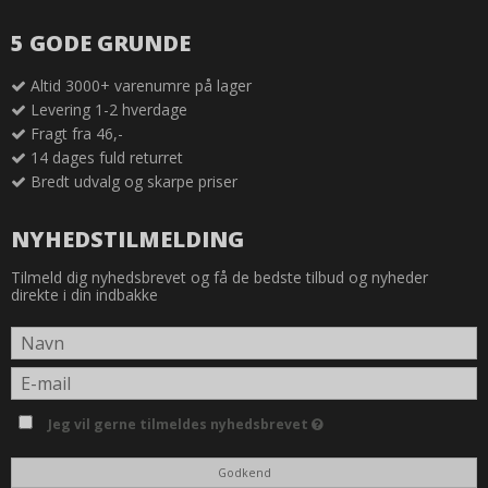
5 GODE GRUNDE
Altid 3000+ varenumre på lager
Levering 1-2 hverdage
Fragt fra 46,-
14 dages fuld returret
Bredt udvalg og skarpe priser
NYHEDSTILMELDING
Tilmeld dig nyhedsbrevet og få de bedste tilbud og nyheder
direkte i din indbakke
Jeg vil gerne tilmeldes nyhedsbrevet
Godkend