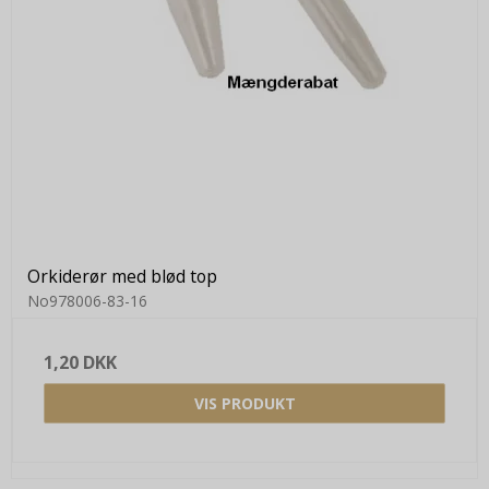
Orkiderør med blød top
No978006-83-16
1,20 DKK
VIS PRODUKT