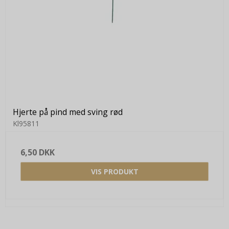
Hjerte på pind med sving rød
Kl95811
6,50 DKK
VIS PRODUKT