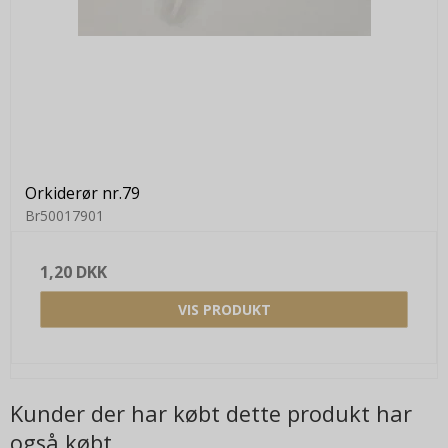
Orkiderør nr.79
Br50017901
1,20 DKK
VIS PRODUKT
Kunder der har købt dette produkt har
også købt