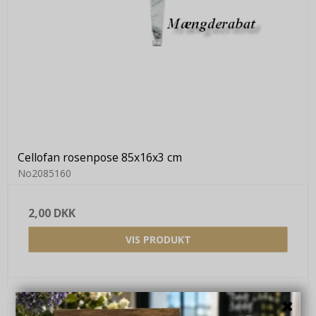
Cellofan rosenpose 85x16x3 cm
No2085160
2,00 DKK
VIS PRODUKT