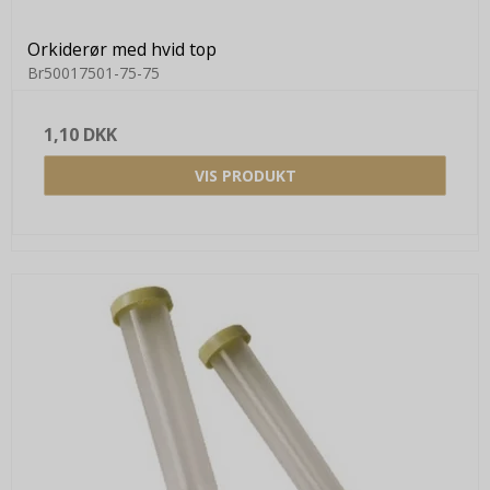
Orkiderør med hvid top
Br50017501-75-75
1,10 DKK
VIS PRODUKT