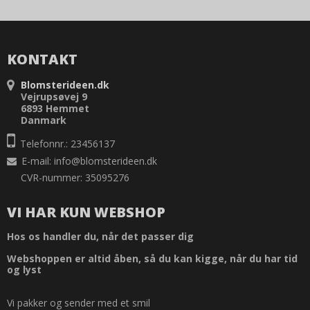
KONTAKT
Blomsterideen.dk
Vejrupsøvej 9
6893 Hemmet
Danmark
Telefonnr.: 23456137
E-mail
:
info@blomsterideen.dk
CVR-nummer: 35095276
VI HAR KUN WEBSHOP
Hos os handler du, når det passer dig
Webshoppen er altid åben, så du kan kigge, når du har tid
og lyst
Vi pakker og sender med et smil