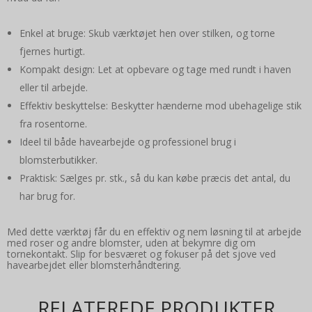
Enkel at bruge: Skub værktøjet hen over stilken, og torne
fjernes hurtigt.
Kompakt design: Let at opbevare og tage med rundt i haven
eller til arbejde.
Effektiv beskyttelse: Beskytter hænderne mod ubehagelige stik
fra rosentorne.
Ideel til både havearbejde og professionel brug i
blomsterbutikker.
Praktisk: Sælges pr. stk., så du kan købe præcis det antal, du
har brug for.
Med dette værktøj får du en effektiv og nem løsning til at arbejde
med roser og andre blomster, uden at bekymre dig om
tornekontakt. Slip for besværet og fokuser på det sjove ved
havearbejdet eller blomsterhåndtering.
RELATEREDE PRODUKTER