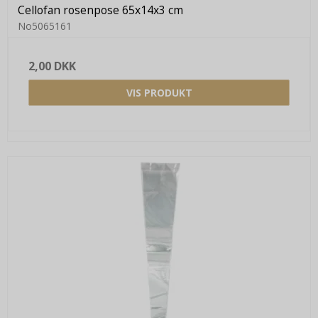
Cellofan rosenpose 65x14x3 cm
No5065161
2,00 DKK
VIS PRODUKT