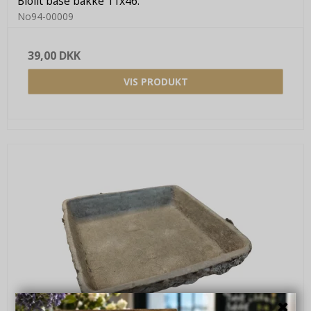
Biolit base bakke 11x46.
No94-00009
39,00 DKK
VIS PRODUKT