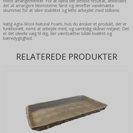
flotte arrangementer. For at opnå det bedste resultat, anbefales
det at arrangere blomsterne først og derefter vandmætte
skummet for at sikre stabilitet og lette arbejdet med stilkene.
Vælg Agra-Wool Natural Foam, hvis du ønsker et produkt, der er
funktionelt, nemt at arbejde med, og samtidig skåner miljøet. Det
er det ideelle valg til dig, der værdsætter både kvalitet og
bæredygtighed.
RELATEREDE PRODUKTER