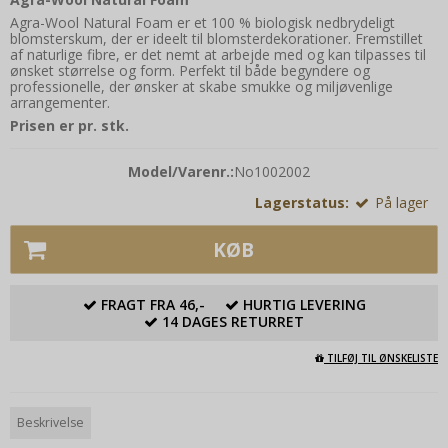
Agra-Wool Natural Foam er et 100 % biologisk nedbrydeligt
blomsterskum, der er ideelt til blomsterdekorationer. Fremstillet
af naturlige fibre, er det nemt at arbejde med og kan tilpasses til
ønsket størrelse og form. Perfekt til både begyndere og
professionelle, der ønsker at skabe smukke og miljøvenlige
arrangementer.
Prisen er pr. stk.
Model/Varenr.:
No1002002
Lagerstatus:
På lager
KØB
FRAGT FRA 46,-
HURTIG LEVERING
14 DAGES RETURRET
TILFØJ TIL ØNSKELISTE
Beskrivelse