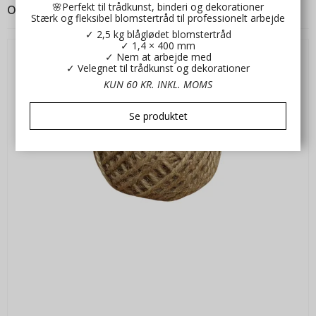
også købt
🌸Perfekt til trådkunst, binderi og dekorationer
Stærk og fleksibel blomstertråd til professionelt arbejde
✓ 2,5 kg blåglødet blomstertråd
✓ 1,4 × 400 mm
✓ Nem at arbejde med
✓ Velegnet til trådkunst og dekorationer
KUN 60 KR. INKL. MOMS
Se produktet