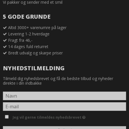
Vi pakker og sender med et smil
5 GODE GRUNDE
Altid 3000+ varenumre på lager
Levering 1-2 hverdage
Fragt fra 46,-
14 dages fuld returret
Bredt udvalg og skarpe priser
NYHEDSTILMELDING
Tilmeld dig nyhedsbrevet og få de bedste tilbud og nyheder
direkte i din indbakke
Jeg vil gerne tilmeldes nyhedsbrevet