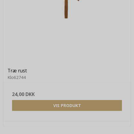
Træ rust
Klo62744
24,00 DKK
VIS PRODUKT