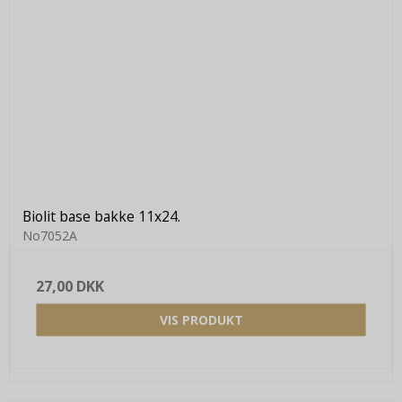
Biolit base bakke 11x24.
No7052A
27,00 DKK
VIS PRODUKT