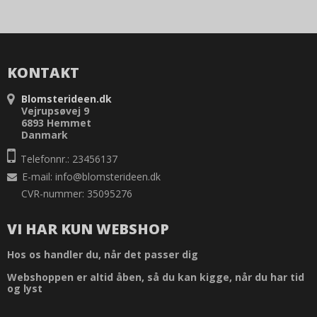
KONTAKT
Blomsterideen.dk
Vejrupsøvej 9
6893 Hemmet
Danmark
Telefonnr.: 23456137
E-mail
:
info@blomsterideen.dk
CVR-nummer: 35095276
VI HAR KUN WEBSHOP
Hos os handler du, når det passer dig
Webshoppen er altid åben, så du kan kigge, når du har tid
og lyst