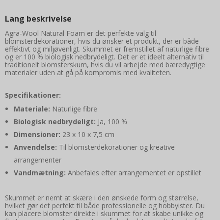
Lang beskrivelse
Agra-Wool Natural Foam er det perfekte valg til
blomsterdekorationer, hvis du ønsker et produkt, der er både
effektivt og miljøvenligt. Skummet er fremstillet af naturlige fibre
og er 100 % biologisk nedbrydeligt. Det er et ideelt alternativ til
traditionelt blomsterskum, hvis du vil arbejde med bæredygtige
materialer uden at gå på kompromis med kvaliteten.
Specifikationer:
Materiale:
Naturlige fibre
Biologisk nedbrydeligt:
Ja, 100 %
Dimensioner:
23 x 10 x 7,5 cm
Anvendelse:
Til blomsterdekorationer og kreative
arrangementer
Vandmætning:
Anbefales efter arrangementet er opstillet
Skummet er nemt at skære i den ønskede form og størrelse,
hvilket gør det perfekt til både professionelle og hobbyister. Du
kan placere blomster direkte i skummet for at skabe unikke og