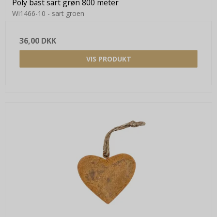
Poly bast sart grøn 800 meter
Wi1466-10 - sart groen
36,00 DKK
VIS PRODUKT