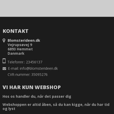
KONTAKT
Blomsterideen.dk
Vejrupsøvej 9
6893 Hemmet
Danmark
Telefonnr.: 23456137
E-mail
:
info@blomsterideen.dk
CVR-nummer: 35095276
VI HAR KUN WEBSHOP
Hos os handler du, når det passer dig
Webshoppen er altid åben, så du kan kigge, når du har tid
og lyst