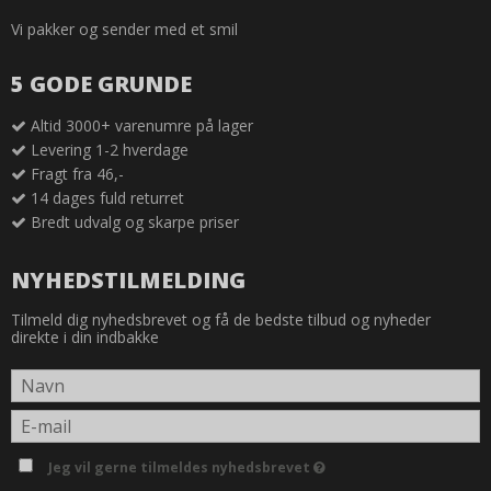
Vi pakker og sender med et smil
5 GODE GRUNDE
Altid 3000+ varenumre på lager
Levering 1-2 hverdage
Fragt fra 46,-
14 dages fuld returret
Bredt udvalg og skarpe priser
NYHEDSTILMELDING
Tilmeld dig nyhedsbrevet og få de bedste tilbud og nyheder
direkte i din indbakke
Jeg vil gerne tilmeldes nyhedsbrevet