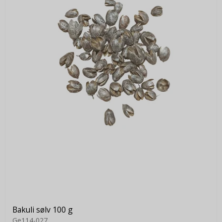
Bakuli sølv 100 g
Ge114-027