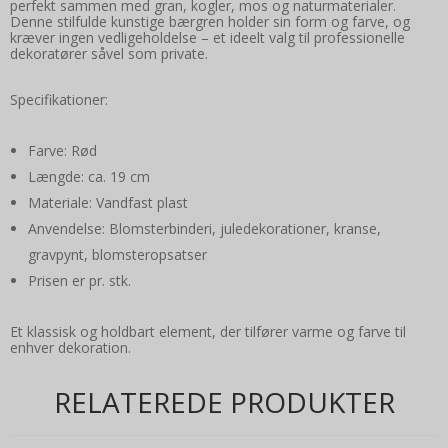
perfekt sammen med gran, kogler, mos og naturmaterialer.
Denne stilfulde kunstige bærgren holder sin form og farve, og
kræver ingen vedligeholdelse – et ideelt valg til professionelle
dekoratører såvel som private.
Specifikationer:
Farve: Rød
Længde: ca. 19 cm
Materiale: Vandfast plast
Anvendelse: Blomsterbinderi, juledekorationer, kranse,
gravpynt, blomsteropsatser
Prisen er pr. stk.
Et klassisk og holdbart element, der tilfører varme og farve til
enhver dekoration.
RELATEREDE PRODUKTER