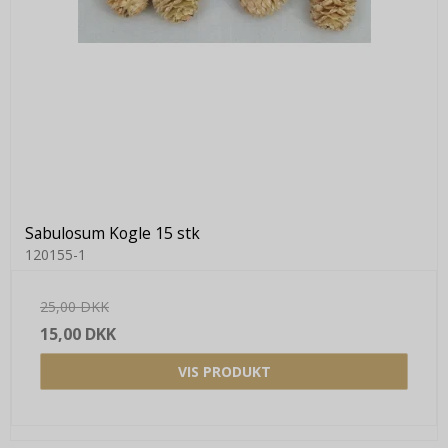
Sabulosum Kogle 15 stk
120155-1
25,00 DKK
15,00 DKK
VIS PRODUKT