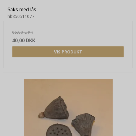
Saks med lås
hb850511077
65,00 DKK
40,00 DKK
VIS PRODUKT