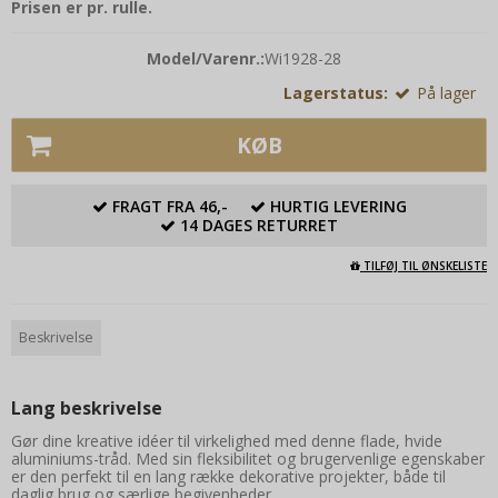
Prisen er pr. rulle.
Model/Varenr.:
Wi1928-28
Lagerstatus:
På lager
KØB
FRAGT FRA 46,-
HURTIG LEVERING
14 DAGES RETURRET
TILFØJ TIL ØNSKELISTE
Beskrivelse
Lang beskrivelse
Gør dine kreative idéer til virkelighed med denne flade, hvide
aluminiums-tråd. Med sin fleksibilitet og brugervenlige egenskaber
er den perfekt til en lang række dekorative projekter, både til
daglig brug og særlige begivenheder.