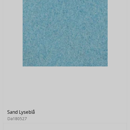
Sand Lyseblå
Da180527