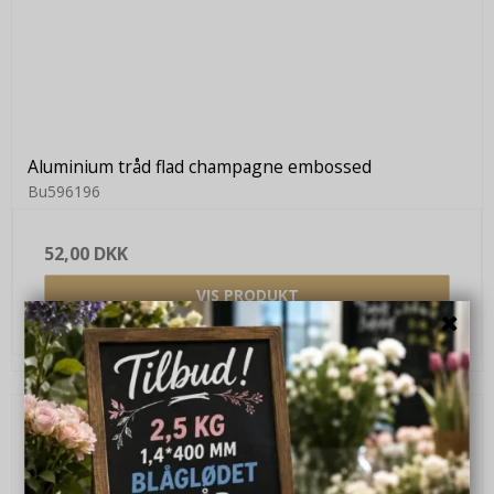
Aluminium tråd flad champagne embossed
Bu596196
52,00 DKK
VIS PRODUKT