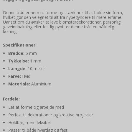
Denne tråd er nem at forme og stærk nok til at holde sin form,
hvilket gør den velegnet til alt fra nybegyndere til mere erfarne.
Uanset om du ønsker at lave blomsterdekorationer, personlig
gaveindpakning eller festlig pynt, er denne tråd en pålidelig
løsning.
Specifikationer:
Bredde:
5 mm
Tykkelse:
1 mm
Længde:
10 meter
Farve:
Hvid
Materiale:
Aluminium
Fordele:
Let at forme og arbejde med
Perfekt til dekorationer og kreative projekter
Holdbar, men fleksibel
Passer til både hverdag og fest