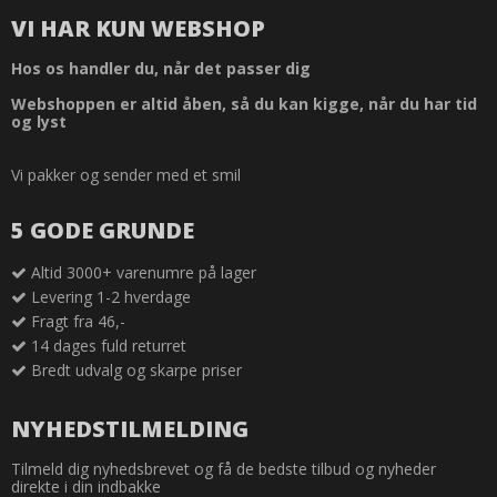
VI HAR KUN WEBSHOP
Hos os handler du, når det passer dig
Webshoppen er altid åben, så du kan kigge, når du har tid
og lyst
Vi pakker og sender med et smil
5 GODE GRUNDE
Altid 3000+ varenumre på lager
Levering 1-2 hverdage
Fragt fra 46,-
14 dages fuld returret
Bredt udvalg og skarpe priser
NYHEDSTILMELDING
Tilmeld dig nyhedsbrevet og få de bedste tilbud og nyheder
direkte i din indbakke