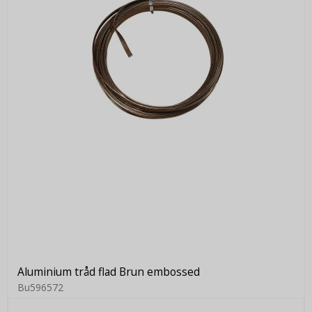
Aluminium tråd flad Brun embossed
Bu596572