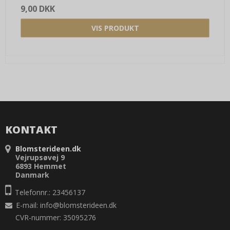
9,00 DKK
VIS PRODUKT
KONTAKT
Blomsterideen.dk
Vejrupsøvej 9
6893 Hemmet
Danmark
Telefonnr.: 23456137
E-mail
:
info@blomsterideen.dk
CVR-nummer: 35095276