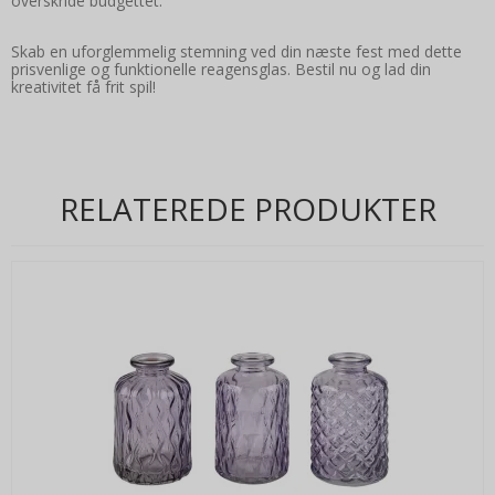
overskride budgettet.
Skab en uforglemmelig stemning ved din næste fest med dette
prisvenlige og funktionelle reagensglas. Bestil nu og lad din
kreativitet få frit spil!
RELATEREDE PRODUKTER