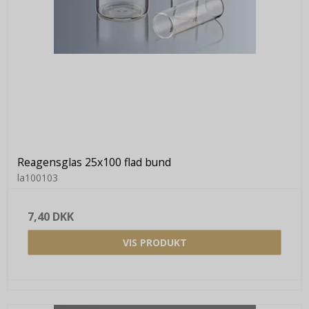
Reagensglas 25x100 flad bund
la100103
7,40 DKK
VIS PRODUKT