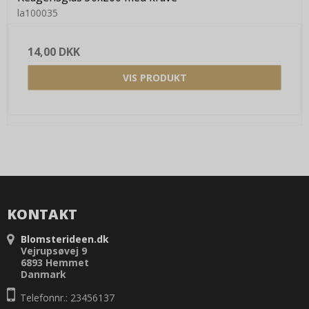
la100035
14,00 DKK
VIS PRODUKT
KONTAKT
Blomsterideen.dk
Vejrupsøvej 9
6893 Hemmet
Danmark
Telefonnr.: 23456137