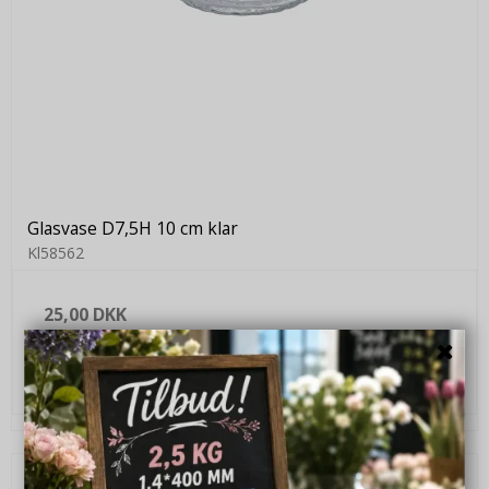
Glasvase D7,5H 10 cm klar
Kl58562
25,00 DKK
VIS PRODUKT