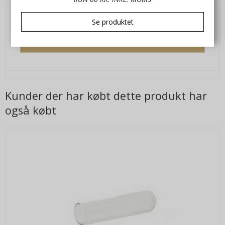
Se produktet
2,00 DKK
VIS PRODUKT
Kunder der har købt dette produkt har
også købt