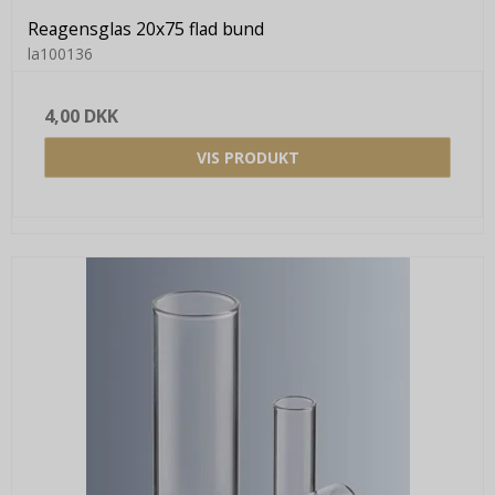
Reagensglas 20x75 flad bund
la100136
4,00 DKK
VIS PRODUKT