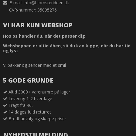
E-mail
:
info@blomsterideen.dk
CVR-nummer: 35095276
VI HAR KUN WEBSHOP
Hos os handler du, når det passer dig
Webshoppen er altid åben, så du kan kigge, når du har tid
og lyst
Vi pakker og sender med et smil
5 GODE GRUNDE
Altid 3000+ varenumre på lager
Levering 1-2 hverdage
Fragt fra 46,-
14 dages fuld returret
Bredt udvalg og skarpe priser
NYHEDSTILMELDING