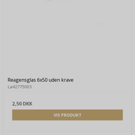
Reagensglas 6x50 uden krave
La42775003
2,50 DKK
VIS PRODUKT