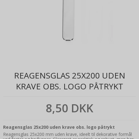
REAGENSGLAS 25X200 UDEN
KRAVE OBS. LOGO PÅTRYKT
8,50 DKK
Reagensglas 25x200 uden krave obs. logo påtrykt
Reagensglas 25x200 mm uden krave, ideelt til dekorative formål