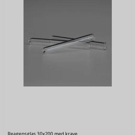
Reagensglas 30x200 med krave