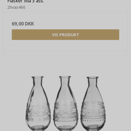
Flasker lilla 3 ass.
2hvas466
69,00 DKK
VIS PRODUKT