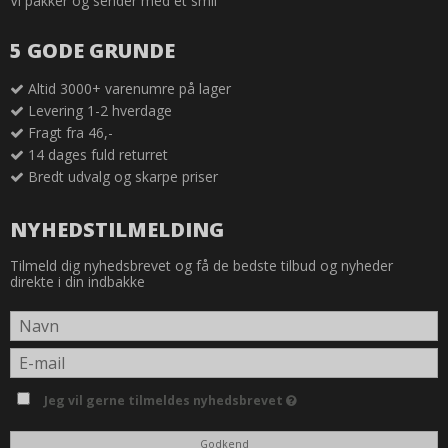
Vi pakker og sender med et smil
5 GODE GRUNDE
Altid 3000+ varenumre på lager
Levering 1-2 hverdage
Fragt fra 46,-
14 dages fuld returret
Bredt udvalg og skarpe priser
NYHEDSTILMELDING
Tilmeld dig nyhedsbrevet og få de bedste tilbud og nyheder
direkte i din indbakke
Jeg vil gerne tilmeldes nyhedsbrevet
Godkend