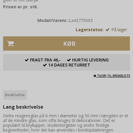
Prisen er pr. stk.
Model/Varenr.:
La42775003
Lagerstatus:
På lager
KØB
FRAGT FRA 46,-
HURTIG LEVERING
14 DAGES RETURRET
TILFØJ TIL ØNSKELISTE
Beskrivelse
Lang beskrivelse
Dette reagensglas på 6 mm i diameter og 50 mm i længden er et
af de mindre glas, som ofte bruges til dekorationer. Det er
populært til bryllupper, studentergilder og andre festlige
begivenheder, hvor det kan anvendes i bordopdækningen.