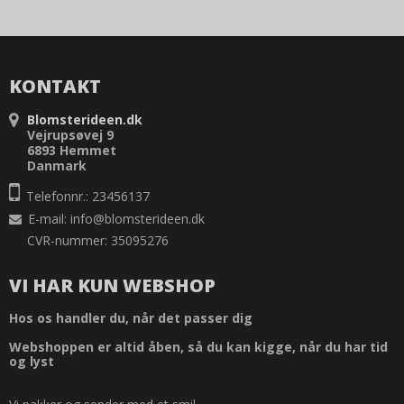
KONTAKT
Blomsterideen.dk
Vejrupsøvej 9
6893 Hemmet
Danmark
Telefonnr.: 23456137
E-mail
:
info@blomsterideen.dk
CVR-nummer: 35095276
VI HAR KUN WEBSHOP
Hos os handler du, når det passer dig
Webshoppen er altid åben, så du kan kigge, når du har tid
og lyst