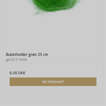
Buketholder grøn 25 cm
ge7217-10GR
8,00 DKK
VIS PRODUKT