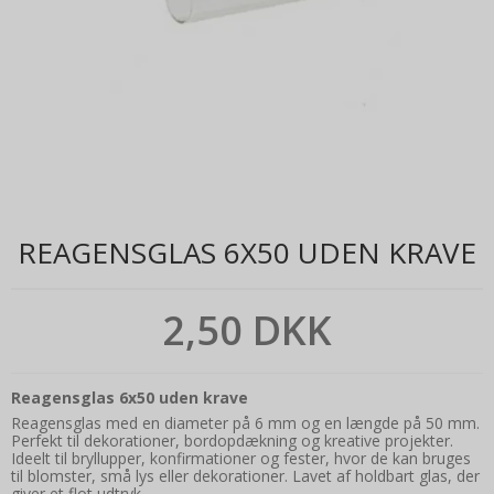
REAGENSGLAS 6X50 UDEN KRAVE
2,50 DKK
Reagensglas 6x50 uden krave
Reagensglas med en diameter på 6 mm og en længde på 50 mm.
Perfekt til dekorationer, bordopdækning og kreative projekter.
Ideelt til bryllupper, konfirmationer og fester, hvor de kan bruges
til blomster, små lys eller dekorationer. Lavet af holdbart glas, der
giver et flot udtryk.