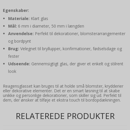
Egenskaber:
Materiale:
Klart glas
Mål:
6 mm i diameter, 50 mm i længden
Anvendelse:
Perfekt til dekorationer, blomsterarrangementer
og bordpynt
Brug:
Velegnet til bryllupper, konfirmationer, fødselsdage og
fester
Udseende:
Gennemsigtigt glas, der giver et enkelt og stilrent
look
Reagensglasset kan bruges til at holde små blomster, krydderier
eller dekorative elementer. Det er en smart løsning til at skabe
unikke og personlige dekorationer, som skiller sig ud. Perfekt til
dem, der ønsker at tilføje et ekstra touch til bordopdækningen.
RELATEREDE PRODUKTER