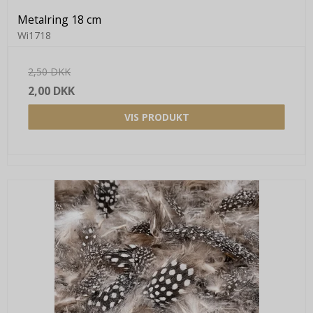
Metalring 18 cm
Wi1718
2,50 DKK
2,00 DKK
VIS PRODUKT