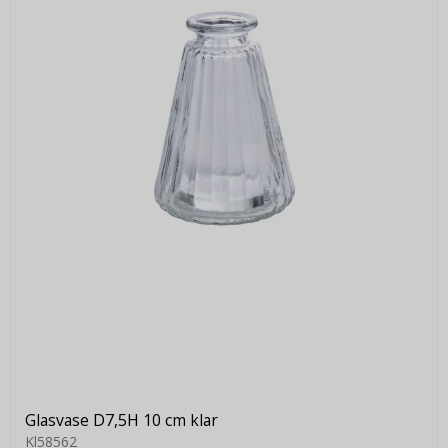
Glasvase D7,5H 10 cm klar
Kl58562