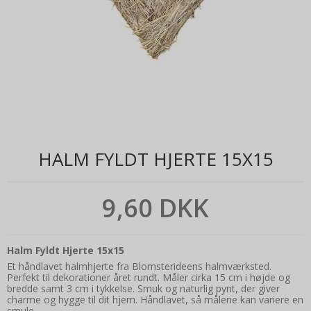
HALM FYLDT HJERTE 15X15
9,60 DKK
Halm Fyldt Hjerte 15x15
Et håndlavet halmhjerte fra Blomsterideens halmværksted.
Perfekt til dekorationer året rundt. Måler cirka 15 cm i højde og
bredde samt 3 cm i tykkelse. Smuk og naturlig pynt, der giver
charme og hygge til dit hjem. Håndlavet, så målene kan variere en
smule.