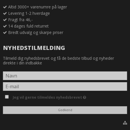
Altid 3000+ varenumre på lager
Levering 1-2 hverdage
Fragt fra 46,-
14 dages fuld returret
Bredt udvalg og skarpe priser
NYHEDSTILMELDING
Tilmeld dig nyhedsbrevet og få de bedste tilbud og nyheder
direkte i din indbakke
Jeg vil gerne tilmeldes nyhedsbrevet
Godkend