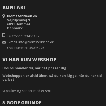
KONTAKT
Blomsterideen.dk
Vejrupsøvej 9
6893 Hemmet
Danmark
Telefonnr.: 23456137
E-mail
:
info@blomsterideen.dk
CVR-nummer: 35095276
VI HAR KUN WEBSHOP
Hos os handler du, når det passer dig
Webshoppen er altid åben, så du kan kigge, når du har tid
og lyst
Vi pakker og sender med et smil
5 GODE GRUNDE