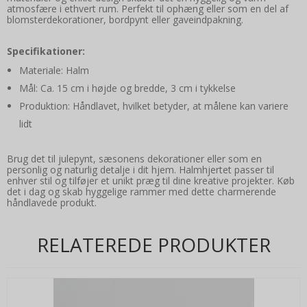
atmosfære i ethvert rum. Perfekt til ophæng eller som en del af
blomsterdekorationer, bordpynt eller gaveindpakning.
Specifikationer:
Materiale: Halm
Mål: Ca. 15 cm i højde og bredde, 3 cm i tykkelse
Produktion: Håndlavet, hvilket betyder, at målene kan variere
lidt
Brug det til julepynt, sæsonens dekorationer eller som en
personlig og naturlig detalje i dit hjem. Halmhjertet passer til
enhver stil og tilføjer et unikt præg til dine kreative projekter. Køb
det i dag og skab hyggelige rammer med dette charmerende
håndlavede produkt.
RELATEREDE PRODUKTER