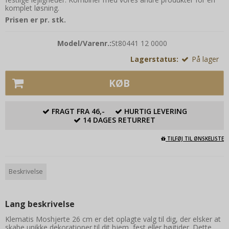
komplet løsning.
Prisen er pr. stk.
Model/Varenr.:
St80441 12 0000
Lagerstatus:
På lager
KØB
FRAGT FRA 46,-
HURTIG LEVERING
14 DAGES RETURRET
TILFØJ TIL ØNSKELISTE
Beskrivelse
Lang beskrivelse
Klematis Moshjerte 26 cm er det oplagte valg til dig, der elsker at
skabe unikke dekorationer til dit hjem, fest eller højtider. Dette