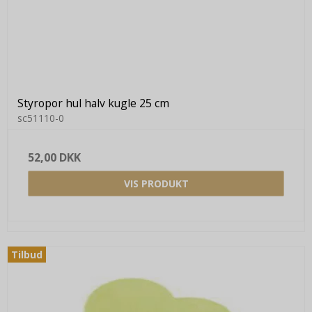
Styropor hul halv kugle 25 cm
sc51110-0
52,00 DKK
VIS PRODUKT
Tilbud