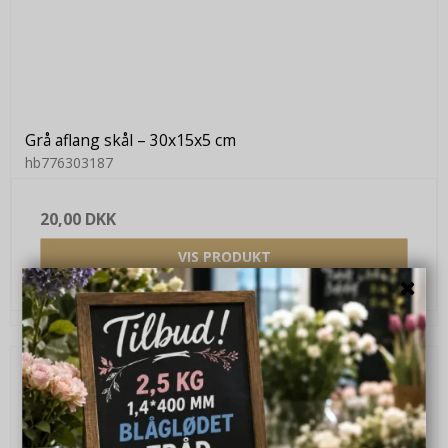
Grå aflang skål – 30x15x5 cm
hb776303187
20,00 DKK
VIS PRODUKT