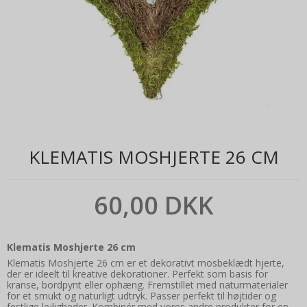
KLEMATIS MOSHJERTE 26 CM
60,00 DKK
Klematis Moshjerte 26 cm
Klematis Moshjerte 26 cm er et dekorativt mosbeklædt hjerte,
der er ideelt til kreative dekorationer. Perfekt som basis for
kranse, bordpynt eller ophæng. Fremstillet med naturmaterialer
for et smukt og naturligt udtryk. Passer perfekt til højtider og
festlige lejligheder. Kombinér med vores andre produkter for en