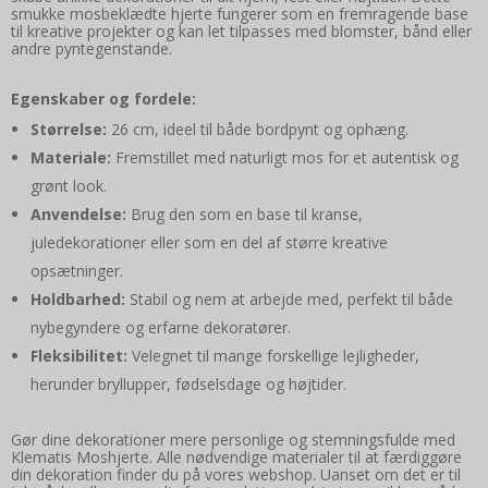
smukke mosbeklædte hjerte fungerer som en fremragende base
til kreative projekter og kan let tilpasses med blomster, bånd eller
andre pyntegenstande.
Egenskaber og fordele:
Størrelse:
26 cm, ideel til både bordpynt og ophæng.
Materiale:
Fremstillet med naturligt mos for et autentisk og
grønt look.
Anvendelse:
Brug den som en base til kranse,
juledekorationer eller som en del af større kreative
opsætninger.
Holdbarhed:
Stabil og nem at arbejde med, perfekt til både
nybegyndere og erfarne dekoratører.
Fleksibilitet:
Velegnet til mange forskellige lejligheder,
herunder bryllupper, fødselsdage og højtider.
Gør dine dekorationer mere personlige og stemningsfulde med
Klematis Moshjerte. Alle nødvendige materialer til at færdiggøre
din dekoration finder du på vores webshop. Uanset om det er til