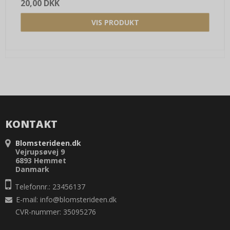
20,00 DKK
VIS PRODUKT
KONTAKT
Blomsterideen.dk
Vejrupsøvej 9
6893 Hemmet
Danmark
Telefonnr.: 23456137
E-mail
:
info@blomsterideen.dk
CVR-nummer: 35095276