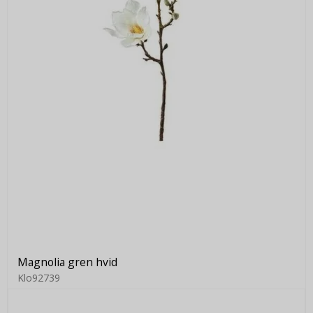
Magnolia gren hvid
Klo92739