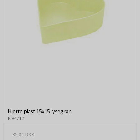
Hjerte plast 15x15 lysegrøn
Kl94712
35,00 DKK