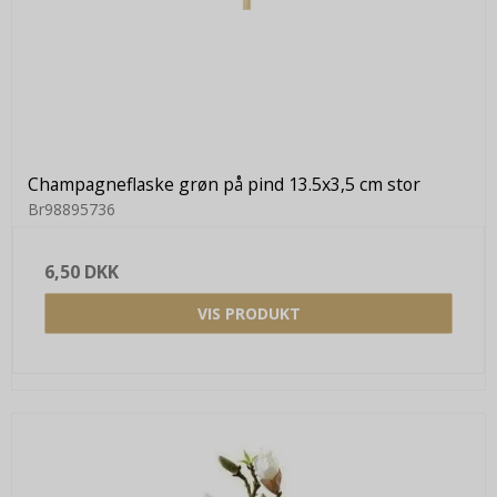
Champagneflaske grøn på pind 13.5x3,5 cm stor
Br98895736
6,50 DKK
VIS PRODUKT