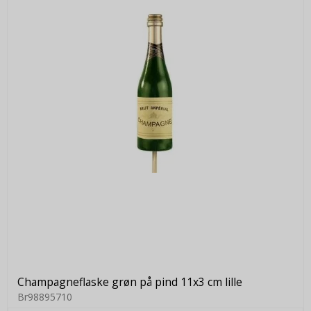
Champagneflaske grøn på pind 11x3 cm lille
Br98895710