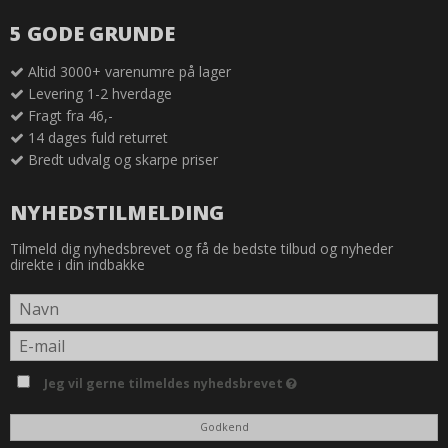
5 GODE GRUNDE
Altid 3000+ varenumre på lager
Levering 1-2 hverdage
Fragt fra 46,-
14 dages fuld returret
Bredt udvalg og skarpe priser
NYHEDSTILMELDING
Tilmeld dig nyhedsbrevet og få de bedste tilbud og nyheder
direkte i din indbakke
Jeg vil gerne tilmeldes nyhedsbrevet
Godkend