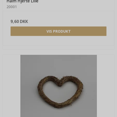
Halm Hjerte Lille
20001
9,60 DKK
VIS PRODUKT