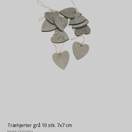
Træhjerter grå 10 stk. 7x7 cm
hb862331001