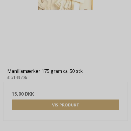
Manillamærker 175 gram ca. 50 stk
ibo143706
15,00 DKK
VIS PRODUKT