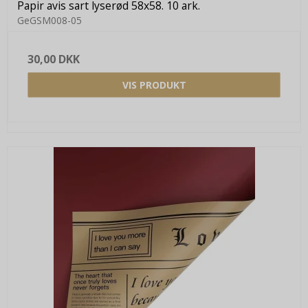
Papir avis sart lyserød 58x58. 10 ark.
GeGSM008-05
30,00 DKK
VIS PRODUKT