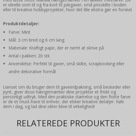
er ideelle som til og fra-kort til julegaver, små prisskilte i boden
eller til kreative hobbyprojekter, hvor det lille ekstra gør en forskel.
Produktdetaljer:
Farve: Mint
Mål: 3 cm bred og 6 cm lang
Materiale: Kraftigt papir, der er nemt at skrive på
Antal i pakken: 20 stk
Anvendelse: Perfekt til gaver, små skilte, scrapbooking eller
andre dekorative formål
Uanset om du bruger dem til gaveindpakning, små beskeder eller
pynt, giver disse hængemærker dine projekter et friskt og
personligt udtryk. Med den praktiske størrelse og den flotte farve
er de et must-have til enhver, der elsker kreative detaljer. Køb
dem i dag, og lad dine idéer blive til virkelighed!
RELATEREDE PRODUKTER