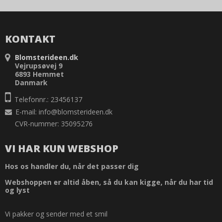
KONTAKT
Blomsterideen.dk
Vejrupsøvej 9
6893 Hemmet
Danmark
Telefonnr.: 23456137
E-mail
:
info@blomsterideen.dk
CVR-nummer: 35095276
VI HAR KUN WEBSHOP
Hos os handler du, når det passer dig
Webshoppen er altid åben, så du kan kigge, når du har tid
og lyst
Vi pakker og sender med et smil