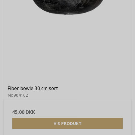
Fiber bowle 30 cm sort
No904102
45,00 DKK
VIS PRODUKT