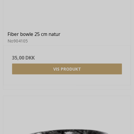
Fiber bowle 25 cm natur
No904105
35,00 DKK
VIS PRODUKT