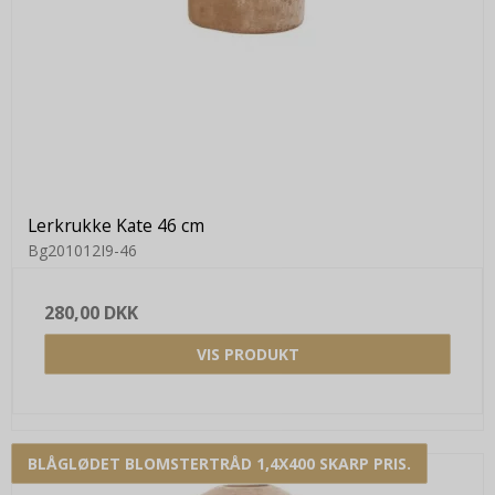
Lerkrukke Kate 46 cm
Bg201012I9-46
280,00 DKK
VIS PRODUKT
BLÅGLØDET BLOMSTERTRÅD 1,4X400 SKARP PRIS.