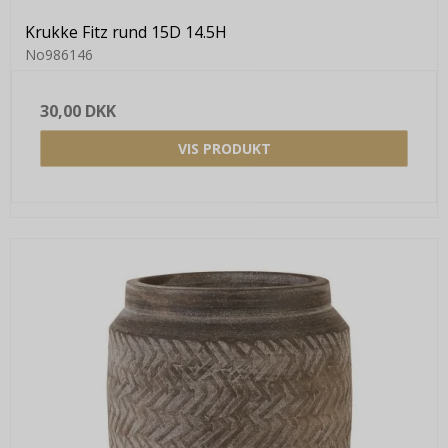
Krukke Fitz rund 15D 14.5H
No986146
30,00 DKK
VIS PRODUKT