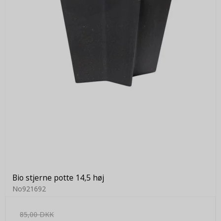
Bio stjerne potte 14,5 høj
No921692
85,00 DKK