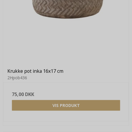
Krukke pot inka 16x17 cm
2Hpob436
75,00 DKK
VIS PRODUKT