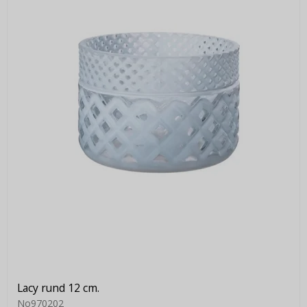
Lacy rund 12 cm.
No970202