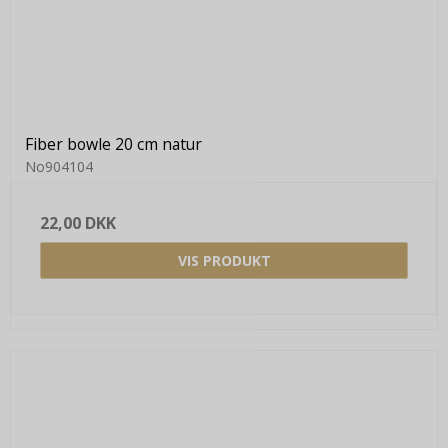
Fiber bowle 20 cm natur
No904104
22,00 DKK
VIS PRODUKT