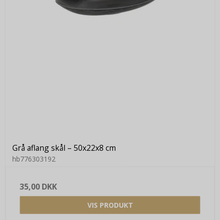
Grå aflang skål – 50x22x8 cm
hb776303192
35,00 DKK
VIS PRODUKT