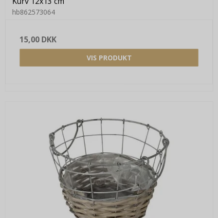
Kurv 12x13 cm
hb862573064
15,00 DKK
VIS PRODUKT