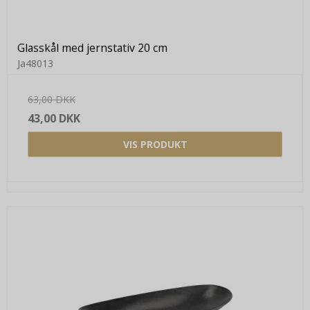
Glasskål med jernstativ 20 cm
Ja48013
63,00 DKK
43,00 DKK
VIS PRODUKT