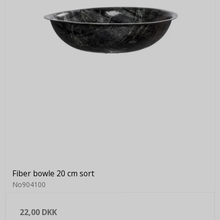
Fiber bowle 20 cm sort
No904100
22,00 DKK