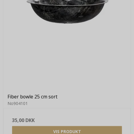
Fiber bowle 25 cm sort
No904101
35,00 DKK
VIS PRODUKT