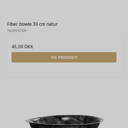
Fiber bowle 30 cm natur
No904106
45,00 DKK
VIS PRODUKT