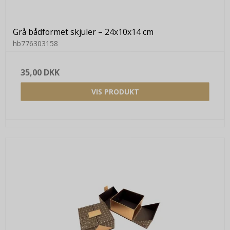
Grå bådformet skjuler – 24x10x14 cm
hb776303158
35,00 DKK
VIS PRODUKT