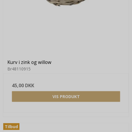
Kurv i zink og willow
Br48110915
45,00 DKK
VIS PRODUKT
Tilbud