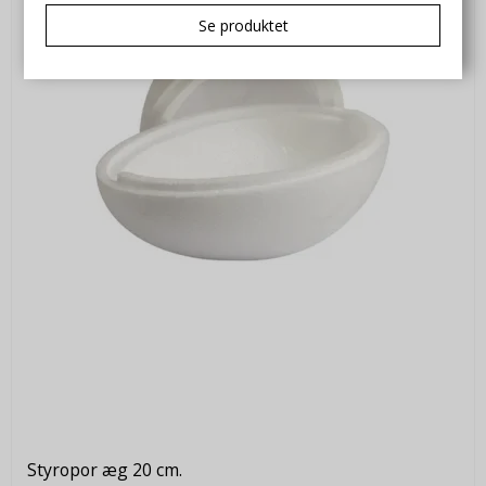
Se produktet
Styropor æg 20 cm.