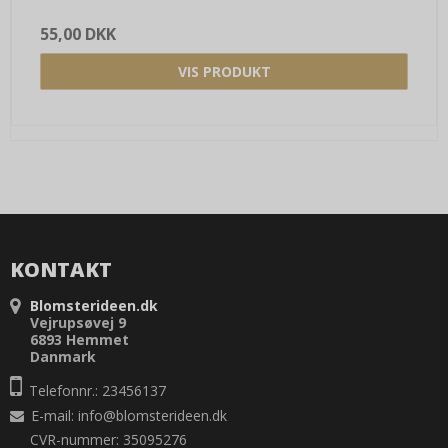
55,00 DKK
VIS PRODUKT
KONTAKT
Blomsterideen.dk
Vejrupsøvej 9
6893 Hemmet
Danmark
Telefonnr.: 23456137
E-mail
:
info@blomsterideen.dk
CVR-nummer: 35095276