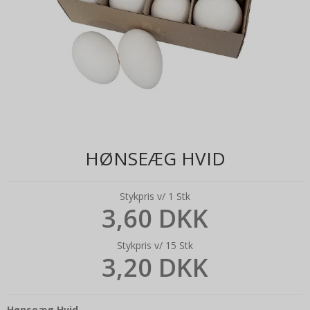
HØNSEÆG HVID
Stykpris v/ 1 Stk
3,60 DKK
Stykpris v/ 15 Stk
3,20 DKK
Hønseæg Hvid