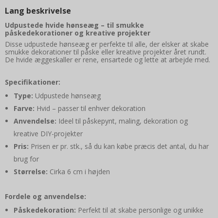
Lang beskrivelse
Udpustede hvide hønseæg – til smukke
påskedekorationer og kreative projekter
Disse udpustede hønseæg er perfekte til alle, der elsker at skabe
smukke dekorationer til påske eller kreative projekter året rundt.
De hvide æggeskaller er rene, ensartede og lette at arbejde med.
Specifikationer:
Type:
Udpustede hønseæg
Farve:
Hvid – passer til enhver dekoration
Anvendelse:
Ideel til påskepynt, maling, dekoration og
kreative DIY-projekter
Pris:
Prisen er pr. stk., så du kan købe præcis det antal, du har
brug for
Størrelse:
Cirka 6 cm i højden
Fordele og anvendelse:
Påskedekoration:
Perfekt til at skabe personlige og unikke