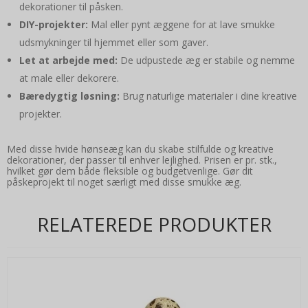
dekorationer til påsken.
DIY-projekter:
Mal eller pynt æggene for at lave smukke
udsmykninger til hjemmet eller som gaver.
Let at arbejde med:
De udpustede æg er stabile og nemme
at male eller dekorere.
Bæredygtig løsning:
Brug naturlige materialer i dine kreative
projekter.
Med disse hvide hønseæg kan du skabe stilfulde og kreative
dekorationer, der passer til enhver lejlighed. Prisen er pr. stk.,
hvilket gør dem både fleksible og budgetvenlige. Gør dit
påskeprojekt til noget særligt med disse smukke æg.
RELATEREDE PRODUKTER