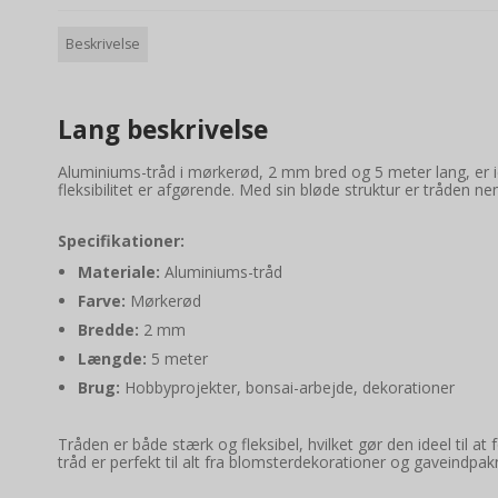
Beskrivelse
Lang beskrivelse
Aluminiums-tråd i mørkerød, 2 mm bred og 5 meter lang, er id
fleksibilitet er afgørende. Med sin bløde struktur er tråden 
Specifikationer:
Materiale:
Aluminiums-tråd
Farve:
Mørkerød
Bredde:
2 mm
Længde:
5 meter
Brug:
Hobbyprojekter, bonsai-arbejde, dekorationer
Tråden er både stærk og fleksibel, hvilket gør den ideel til at
tråd er perfekt til alt fra blomsterdekorationer og gaveindpa