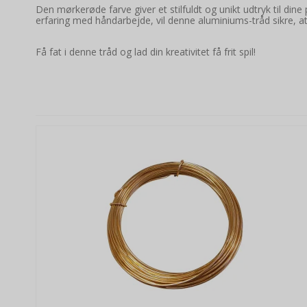
Den mørkerøde farve giver et stilfuldt og unikt udtryk til di
erfaring med håndarbejde, vil denne aluminiums-tråd sikre, at 
Få fat i denne tråd og lad din kreativitet få frit spil!