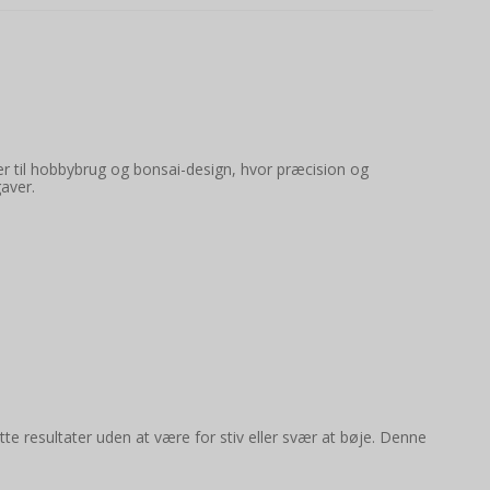
ær til hobbybrug og bonsai-design, hvor præcision og
gaver.
otte resultater uden at være for stiv eller svær at bøje. Denne