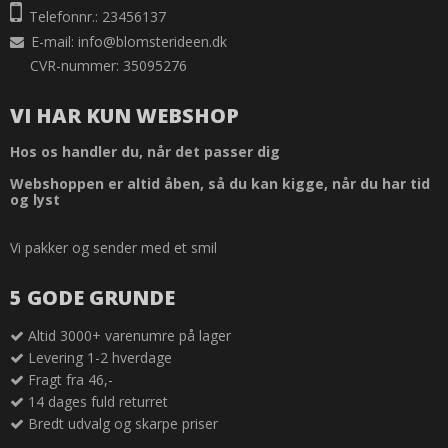
Telefonnr.: 23456137
E-mail
:
info@blomsterideen.dk
CVR-nummer: 35095276
VI HAR KUN WEBSHOP
Hos os handler du, når det passer dig
Webshoppen er altid åben, så du kan kigge, når du har tid
og lyst
Vi pakker og sender med et smil
5 GODE GRUNDE
Altid 3000+ varenumre på lager
Levering 1-2 hverdage
Fragt fra 46,-
14 dages fuld returret
Bredt udvalg og skarpe priser