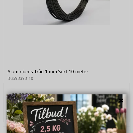
Aluminiums-tråd 1 mm Sort 10 meter.
Bu593393-10
22,00 DKK
VIS PRODUKT