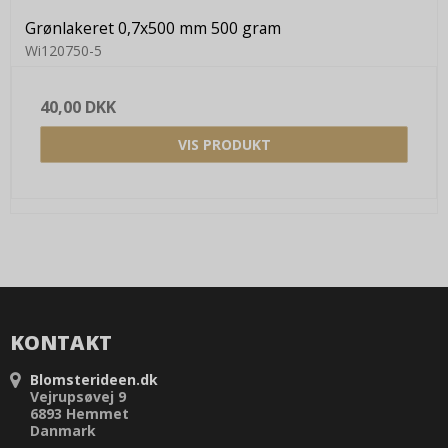
Grønlakeret 0,7x500 mm 500 gram
Wi120750-5
40,00 DKK
VIS PRODUKT
KONTAKT
Blomsterideen.dk
Vejrupsøvej 9
6893 Hemmet
Danmark