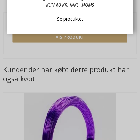
Aluminiums-tråd 1 mm Blå 10 meter.
KUN 60 KR. INKL. MOMS
Bu593348-10
Se produktet
22,00 DKK
VIS PRODUKT
Kunder der har købt dette produkt har
også købt