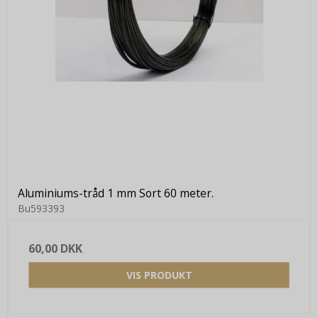
Aluminiums-tråd 1 mm Sort 60 meter.
Bu593393
60,00 DKK
VIS PRODUKT