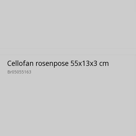
Cellofan rosenpose 55x13x3 cm
Br05055163