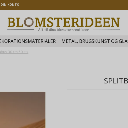
DIN KONTO
EKORATIONSMATERIALER
METAL, BRUGSKUNST OG GLA
mbus 30 cm 50 stk
SPLIT