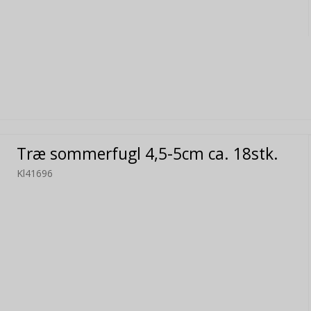
Træ sommerfugl 4,5-5cm ca. 18stk.
Kl41696