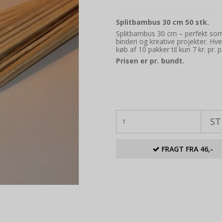
Splitbambus 30 cm 50 stk.
Splitbambus 30 cm – perfekt som st
binderi og kreative projekter. H
køb af 10 pakker til kun 7 kr. pr. 
Prisen er pr. bundt.
ST
FRAGT FRA 46,-