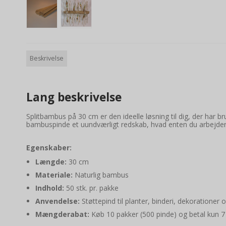
Beskrivelse
Lang beskrivelse
Splitbambus på 30 cm er den ideelle løsning til dig, der har br
bambuspinde et uundværligt redskab, hvad enten du arbejder 
Egenskaber:
Længde:
30 cm
Materiale:
Naturlig bambus
Indhold:
50 stk. pr. pakke
Anvendelse:
Støttepind til planter, binderi, dekorationer 
Mængderabat:
Køb 10 pakker (500 pinde) og betal kun 7 kr.