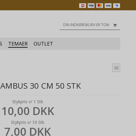
DIN INDKØBSKURV ER TOM
S
TEMAER
OUTLET
BAMBUS 30 CM 50 STK
Stykpris v/ 1 Stk
10,00 DKK
Stykpris v/ 10 Stk
7,00 DKK