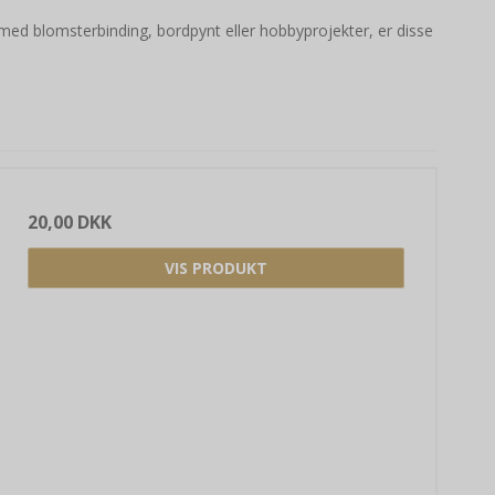
r med blomsterbinding, bordpynt eller hobbyprojekter, er disse
20,00 DKK
VIS PRODUKT