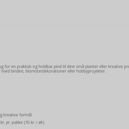
ug for en praktisk og holdbar pind til dine små planter eller kreative pr
med binderi, blomsterdekorationer eller hobbyprojekter.
og kreative formål
 pr. pakke (70 kr. i alt)