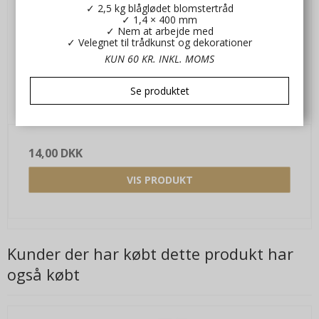
✓ 2,5 kg blåglødet blomstertråd
✓ 1,4 × 400 mm
✓ Nem at arbejde med
✓ Velegnet til trådkunst og dekorationer
KUN 60 KR. INKL. MOMS
Se produktet
Manillamærker Karry gul str 4x8. 20 stk
Kl371603
14,00 DKK
VIS PRODUKT
Kunder der har købt dette produkt har
også købt