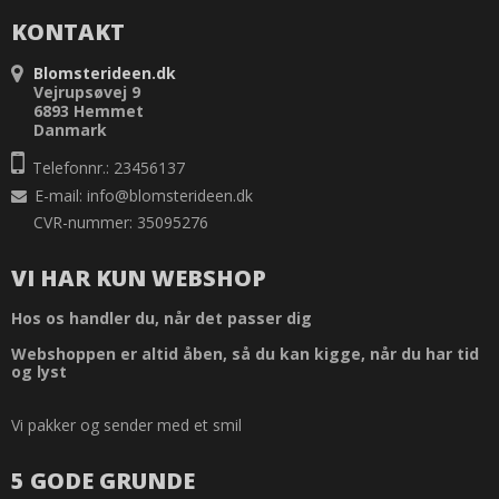
KONTAKT
Blomsterideen.dk
Vejrupsøvej 9
6893 Hemmet
Danmark
Telefonnr.: 23456137
E-mail
:
info@blomsterideen.dk
CVR-nummer: 35095276
VI HAR KUN WEBSHOP
Hos os handler du, når det passer dig
Webshoppen er altid åben, så du kan kigge, når du har tid
og lyst
Vi pakker og sender med et smil
5 GODE GRUNDE