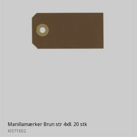
Manillamærker Brun str 4x8. 20 stk
Kl371602