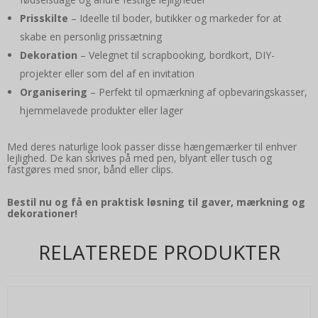
Prisskilte
– Ideelle til boder, butikker og markeder for at
skabe en personlig prissætning
Dekoration
– Velegnet til scrapbooking, bordkort, DIY-
projekter eller som del af en invitation
Organisering
– Perfekt til opmærkning af opbevaringskasser,
hjemmelavede produkter eller lager
Med deres naturlige look passer disse hængemærker til enhver
lejlighed. De kan skrives på med pen, blyant eller tusch og
fastgøres med snor, bånd eller clips.
Bestil nu og få en praktisk løsning til gaver, mærkning og
dekorationer!
RELATEREDE PRODUKTER