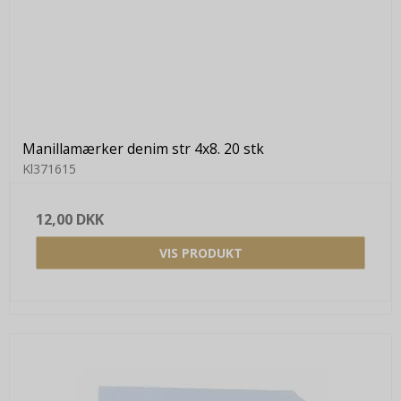
Manillamærker denim str 4x8. 20 stk
Kl371615
12,00 DKK
VIS PRODUKT