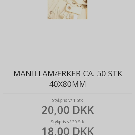
MANILLAMÆRKER CA. 50 STK
40X80MM
Stykpris v/ 1 Stk
20,00 DKK
Stykpris v/ 20 Stk
18,00 DKK