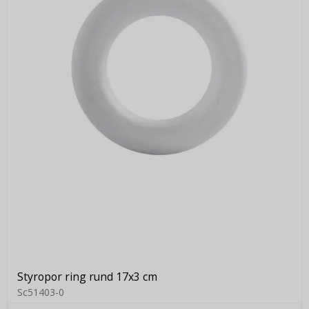
Styropor ring rund 17x3 cm
Sc51403-0