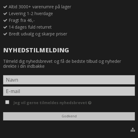
Altid 3000+ varenumre på lager
Levering 1-2 hverdage
Fragt fra 46,-
14 dages fuld returret
Bredt udvalg og skarpe priser
NYHEDSTILMELDING
Tilmeld dig nyhedsbrevet og få de bedste tilbud og nyheder
direkte i din indbakke
Jeg vil gerne tilmeldes nyhedsbrevet
Godkend