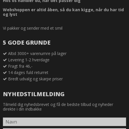
Hos os handler du, når det passer dig
Webshoppen er altid åben, så du kan kigge, når du har tid
og lyst
Vi pakker og sender med et smil
5 GODE GRUNDE
Altid 3000+ varenumre på lager
Levering 1-2 hverdage
Fragt fra 46,-
14 dages fuld returret
Bredt udvalg og skarpe priser
NYHEDSTILMELDING
Tilmeld dig nyhedsbrevet og få de bedste tilbud og nyheder
direkte i din indbakke