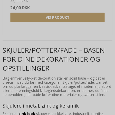
35,00 DKK
24,00 DKK
VIS PRODUKT
SKJULER/POTTER/FADE – BASEN
FOR DINE DEKORATIONER OG
OPSTILLINGER
Bag enhver vellykket dekoration står en solid base – og det er
præcis, hvad du får med kategorien Skjuler/potter/fade. Uanset
om du planlægger en klassisk adventsstage, et moderne julebord
eller en stemningsfuld kirkegårdsdekoration, er det her, du finder
de beholdere, der både løfter dine materialer og sætter stilen.
Skjulere i metal, zink og keramik
Skjulere i
zink look
skaber øjeblikkeligt et industrielt, nordisk