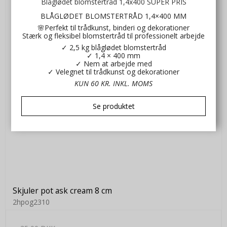
Blåglødet blomstertråd 1,4x400 SUPER PRIS
BLÅGLØDET BLOMSTERTRÅD 1,4×400 MM
🌸Perfekt til trådkunst, binderi og dekorationer
Stærk og fleksibel blomstertråd til professionelt arbejde
✓ 2,5 kg blåglødet blomstertråd
✓ 1,4 × 400 mm
✓ Nem at arbejde med
✓ Velegnet til trådkunst og dekorationer
KUN 60 KR. INKL. MOMS
Se produktet
Skjuler pot ask cream 8 cm
2hpog2310