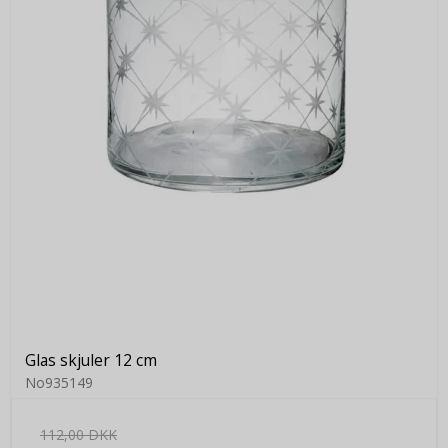
Glas skjuler 12 cm
No935149
112,00 DKK